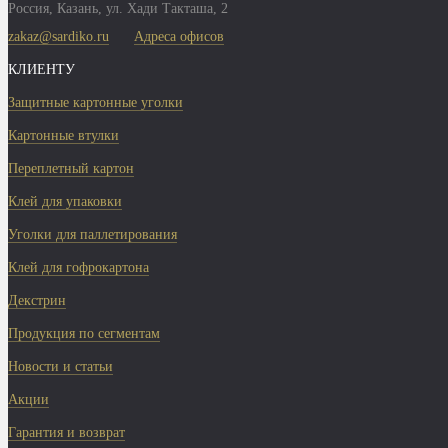
Россия,
Казань
,
ул. Хади Такташа, 2
zakaz@sardiko.ru
Адреса офисов
КЛИЕНТУ
Защитные картонные уголки
Картонные втулки
Переплетный картон
Клей для упаковки
Уголки для паллетирования
Клей для гофрокартона
Декстрин
Продукция по сегментам
Новости и статьи
Акции
Гарантия и возврат