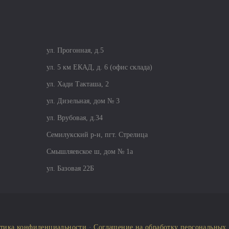
ул. Прогонная, д.5
ул. 5 км ЕКАД, д. 6 (офис склада)
ул. Хади Такташа, 2
ул. Дизельная, дом № 3
ул. Врубовая, д.34
Семилукский р-н, пгт. Стрелица
Смышляевское ш, дом № 1а
ул. Базовая 22Б
тика конфиденциальности
·
Соглашение на обработку персональных