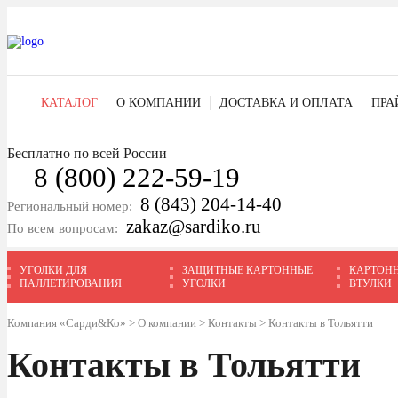
КАТАЛОГ
О КОМПАНИИ
ДОСТАВКА И ОПЛАТА
ПРА
Бесплатно по всей России
8 (800) 222-59-19
8 (843) 204-14-40
Региональный номер:
zakaz@sardiko.ru
По всем вопросам:
УГОЛКИ ДЛЯ
ЗАЩИТНЫЕ КАРТОННЫЕ
КАРТОН
ПАЛЛЕТИРОВАНИЯ
УГОЛКИ
ВТУЛКИ
Компания «Сарди&Ко»
>
О компании
>
Контакты
>
Контакты в Тольятти
Контакты в Тольятти