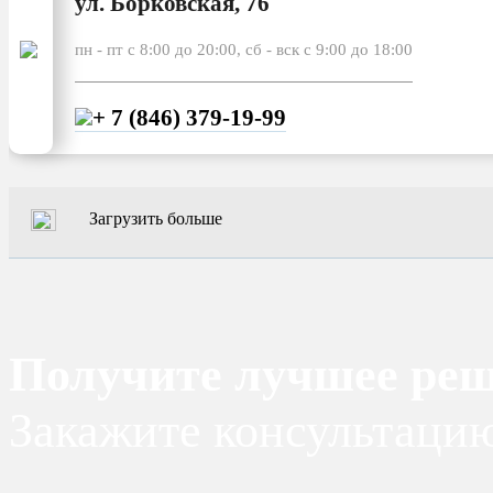
ул. Борковская, 76
пн - пт с 8:00 до 20:00, сб - вск с 9:00 до 18:00
+ 7 (846) 379-19-99
Загрузить больше
Получите лучшее реш
Закажите консультаци