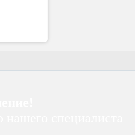
ение!
ю нашего специалиста