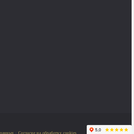
 данных
·
Согласие на обработку cookies