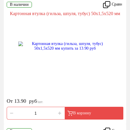
Сравнить
В наличии
Картонная втулка (гильза, шпуля, тубус) 50х1,5х520 мм
От
13.90
руб
/шт.
В корзину