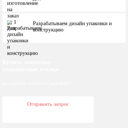
Разрабатываем дизайн упаковки и
конструкцию
Купить защитные
упаковочные уголки
из картона оптом в Сарди&Ко!
Отправить запрос