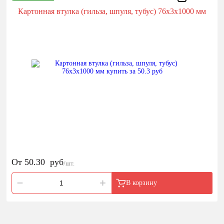
Картонная втулка (гильза, шпуля, тубус) 76х3х1000 мм
От
50.30
руб
/шт.
В корзину