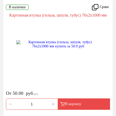
Сравнить
В наличии
Картонная втулка (гильза, шпуля, тубус) 76х2х1000 мм
От
50.00
руб
/шт.
В корзину