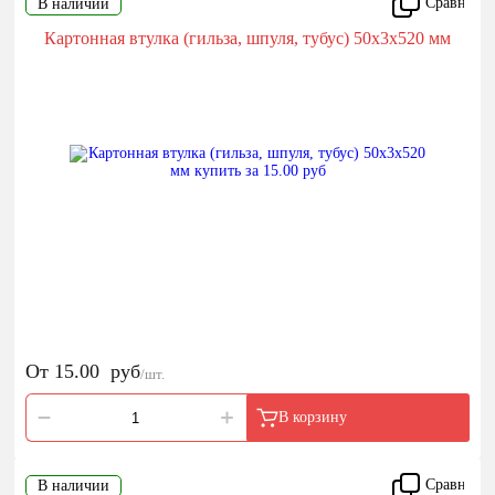
Сравнить
В наличии
Картонная втулка (гильза, шпуля, тубус) 50х3х520 мм
От
15.00
руб
/шт.
В корзину
Сравнить
В наличии