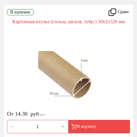
Сравнить
В наличии
Картонная втулка (гильза, шпуля, тубус) 50х2х520 мм
От
14.30
руб
/шт.
В корзину