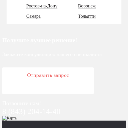
Ростов-на-Дону
Воронеж
Самара
Тольятти
Получите лучшее решение!
Закажите консультацию нашего специалиста
Отправить запрос
Позвоните нам!
8 (843) 204-14-40